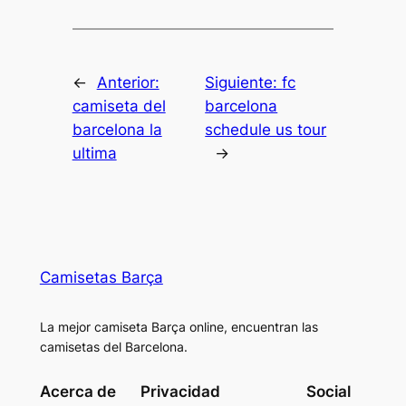
←
Anterior:
Siguiente:
fc
camiseta del
barcelona
barcelona la
schedule us tour
ultima
→
Camisetas Barça
La mejor camiseta Barça online, encuentran las
camisetas del Barcelona.
Acerca de
Privacidad
Social