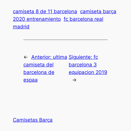
camiseta 8 de 11 barcelona
camiseta barça
2020 entrenamiento
fc barcelona real
madrid
←
Anterior:
ultima
Siguiente:
fc
camiseta del
barcelona 3
barcelona de
equipacion 2019
espaa
→
Camisetas Barça