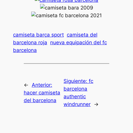
camiseta barça sport
camiseta del
barcelona roja
nueva equipación del fc
barcelona
Siguiente:
fc
←
Anterior:
barcelona
hacer camiseta
authentic
del barcelona
windrunner
→