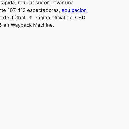
ápida, reducir sudor, llevar una
 ante 107 412 espectadores,
equipacion
del fútbol. ↑ Página oficial del CSD
16 en Wayback Machine.