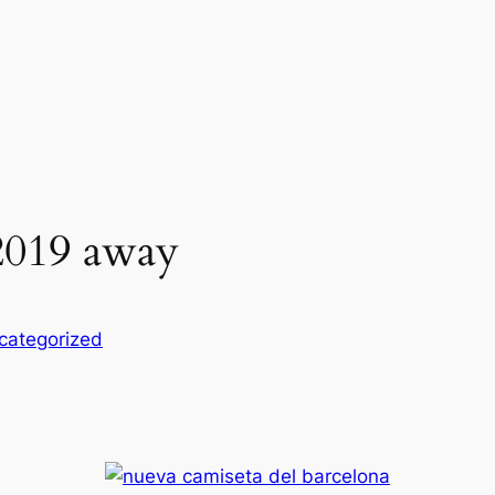
 2019 away
categorized