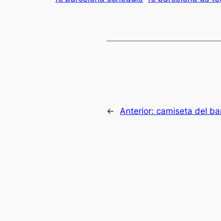
←
Anterior:
camiseta del ba