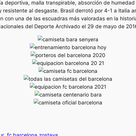
 deportiva, malla transpirable, absorción de humedad r
resistente al desgaste. Brasil derrotó por 4-1 a Italia
on una de las escuadras más valoradas en la historia 
Nacionales del Deporte Archivado el 29 de mayo de 20
ur
fc barcelona zostava