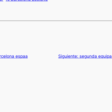
rcelona espaa
Siguiente:
segunda equipa