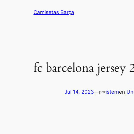
Saltar
Camisetas Barça
al
contenido
fc barcelona jersey
Jul 14, 2023
—
istern
en
Un
por