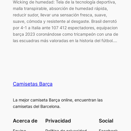
Wicking de humedad: Tela de la tecnología deportiva,
malla transpirable, absorción de humedad rápida,
reducir sudor, llevar una sensación fresca, suave,
suave, cómoda y resistente al desgaste. Brasil derrotó
por 4-1 a Italia ante 107 412 espectadores, equipacion
barça 2023 coronándose como tricampeón con una de
las escuadras más valoradas en la historia del fútbol.…
Camisetas Barça
La mejor camiseta Barça online, encuentran las
camisetas del Barcelona.
Acerca de
Privacidad
Social
Equipo
Política de privacidad
Facebook