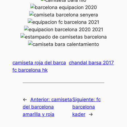
camiseta roja del barca
chandal barsa 2017
fc barcelona hk
←
Anterior:
camiseta
Siguiente:
fc
del barcelona
barcelona
amarilla y roja
kader
→