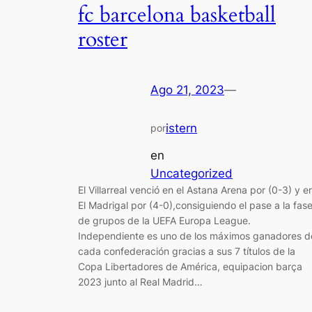
fc barcelona basketball
roster
Ago 21, 2023
—
istern
por
en
Uncategorized
El Villarreal venció en el Astana Arena por (0-3) y e
El Madrigal por (4-0),consiguiendo el pase a la fas
de grupos de la UEFA Europa League.
Independiente es uno de los máximos ganadores d
cada confederación gracias a sus 7 títulos de la
Copa Libertadores de América, equipacion barça
2023 junto al Real Madrid…