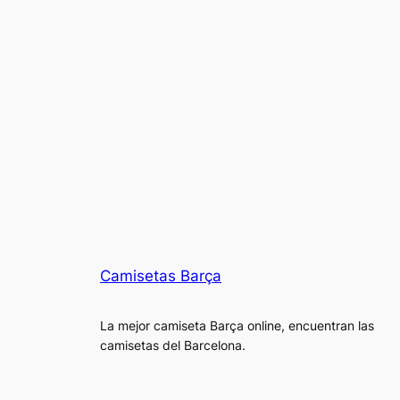
Camisetas Barça
La mejor camiseta Barça online, encuentran las
camisetas del Barcelona.