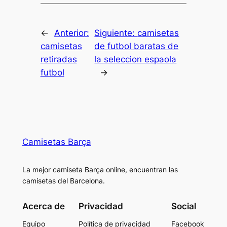
←
Anterior:
Siguiente:
camisetas
camisetas
de futbol baratas de
retiradas
la seleccion espaola
futbol
→
Camisetas Barça
La mejor camiseta Barça online, encuentran las
camisetas del Barcelona.
Acerca de
Privacidad
Social
Equipo
Política de privacidad
Facebook