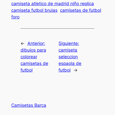
camiseta atletico de madrid niño replica
camiseta futbol brujas
camisetas de futbol
foro
←
Anterior:
Siguiente:
dibujos para
camiseta
colorear
seleccion
camisetas de
espaola de
futbol
futbol
→
Camisetas Barça