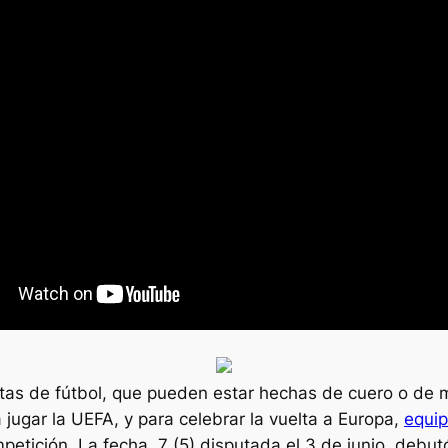
tas de fútbol, que pueden estar hechas de cuero o de ma
 jugar la UEFA, y para celebrar la vuelta a Europa,
equi
petición. La fecha, 7 (5) disputada el 3 de junio, deb