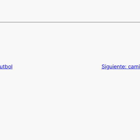
utbol
Siguiente:
cami