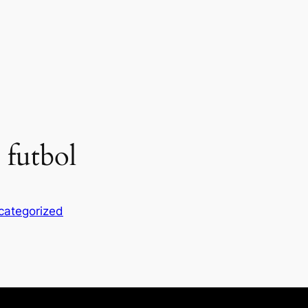
 futbol
categorized