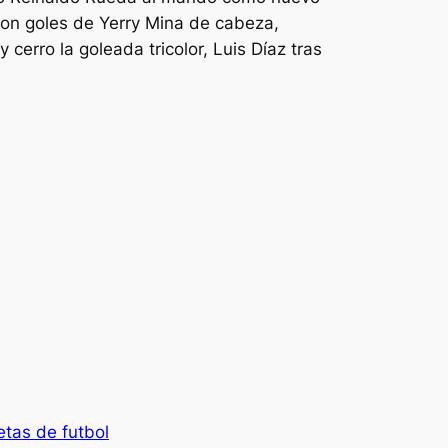
 con goles de Yerry Mina de cabeza,
rro la goleada tricolor, Luis Díaz tras
etas de futbol