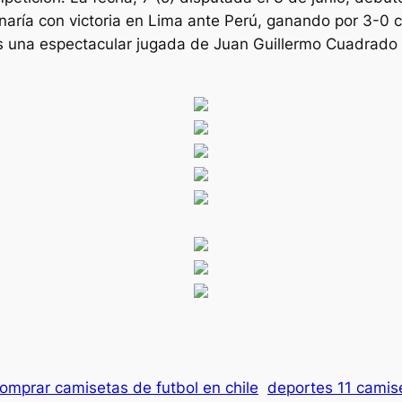
renaría con victoria en Lima ante Perú, ganando por 3-0
na espectacular jugada de Juan Guillermo Cuadrado y ce
omprar camisetas de futbol en chile
deportes 11 camis