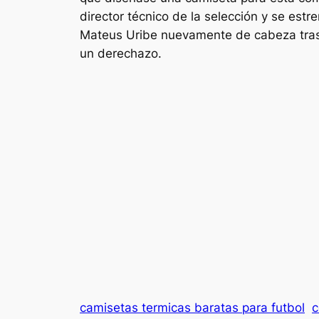
director técnico de la selección y se est
Mateus Uribe nuevamente de cabeza tras u
un derechazo.
camisetas termicas baratas para futbol
c