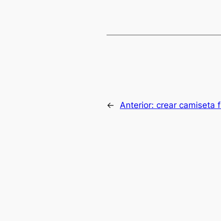
←
Anterior:
crear camiseta f