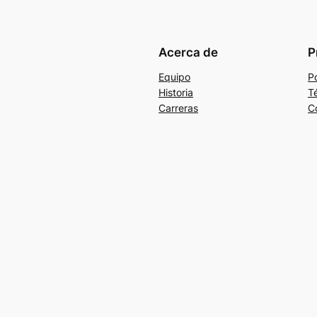
Acerca de
P
Equipo
Po
Historia
T
Carreras
C