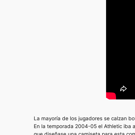
La mayoría de los jugadores se calzan bo
En la temporada 2004-05 el Athletic iba a
que diseñase una camiseta para esta com