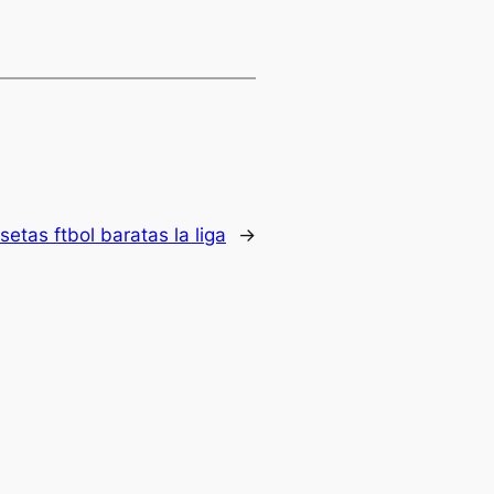
setas ftbol baratas la liga
→