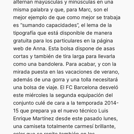
alternan mayúsculas y minúsculas en una
misma palabra y que, para Marc, son el
mejor ejemplo de que como mejor se trabaja
es “sumando capacidades”, el lema de la
tipografía que está disponible de manera
gratuita para los particulares en la página
web de Anna. Esta bolsa dispone de asas
cortas y también de tira larga para llevarla
como una bandolera. Para acabar, y con la
mirada puesta en las vacaciones de verano,
además de una gorra y una tolla necesitará
una bolsa de viaje. El FC Barcelona desveló
este miércoles la segunda equipación del
conjunto culé de cara a la temporada 2014-
15 que prepara ya el nuevo técnico Luis
Enrique Martínez desde este pasado lunes,
una camiseta totalmente carmesí brillante,
color que se repite también en los