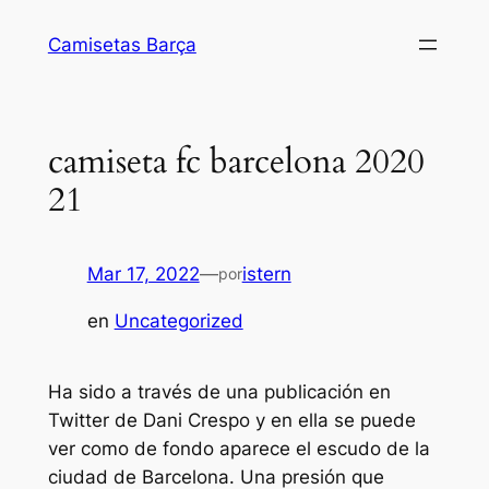
Saltar
Camisetas Barça
al
contenido
camiseta fc barcelona 2020
21
Mar 17, 2022
—
istern
por
en
Uncategorized
Ha sido a través de una publicación en
Twitter de Dani Crespo y en ella se puede
ver como de fondo aparece el escudo de la
ciudad de Barcelona. Una presión que