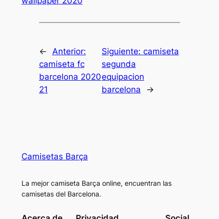
wallpaper 2020
←
Anterior:
Siguiente:
camiseta
camiseta fc
segunda
barcelona 2020
equipacion
21
barcelona
→
Camisetas Barça
La mejor camiseta Barça online, encuentran las
camisetas del Barcelona.
Acerca de
Privacidad
Social