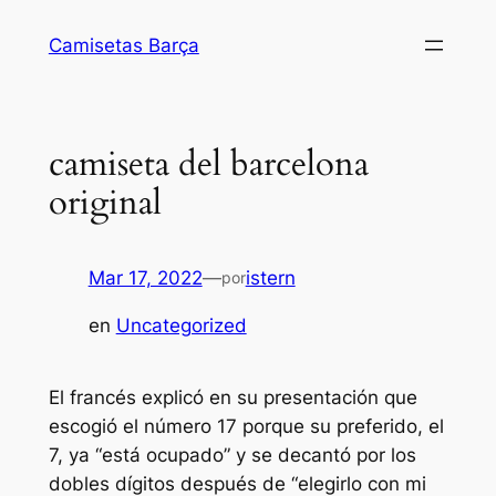
Saltar
Camisetas Barça
al
contenido
camiseta del barcelona
original
Mar 17, 2022
—
istern
por
en
Uncategorized
El francés explicó en su presentación que
escogió el número 17 porque su preferido, el
7, ya “está ocupado” y se decantó por los
dobles dígitos después de “elegirlo con mi