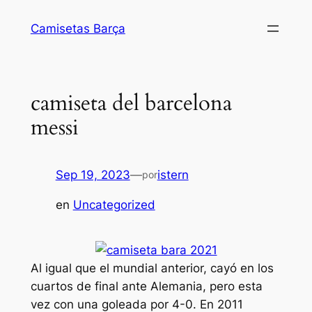
Saltar
Camisetas Barça
al
contenido
camiseta del barcelona
messi
Sep 19, 2023
—
istern
por
en
Uncategorized
Al igual que el mundial anterior, cayó en los
cuartos de final ante Alemania, pero esta
vez con una goleada por 4-0. En 2011