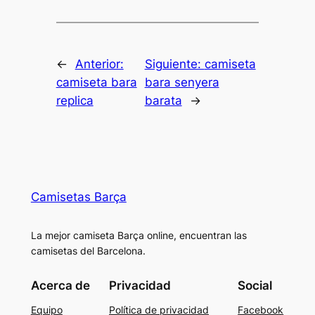
←
Anterior:
Siguiente:
camiseta
camiseta bara
bara senyera
replica
barata
→
Camisetas Barça
La mejor camiseta Barça online, encuentran las
camisetas del Barcelona.
Acerca de
Privacidad
Social
Equipo
Política de privacidad
Facebook