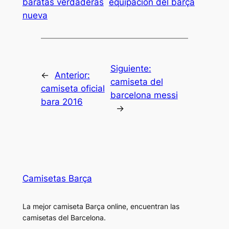
baratas verdaderas
equipación del barça
nueva
Siguiente:
←
Anterior:
camiseta del
camiseta oficial
barcelona messi
bara 2016
→
Camisetas Barça
La mejor camiseta Barça online, encuentran las
camisetas del Barcelona.