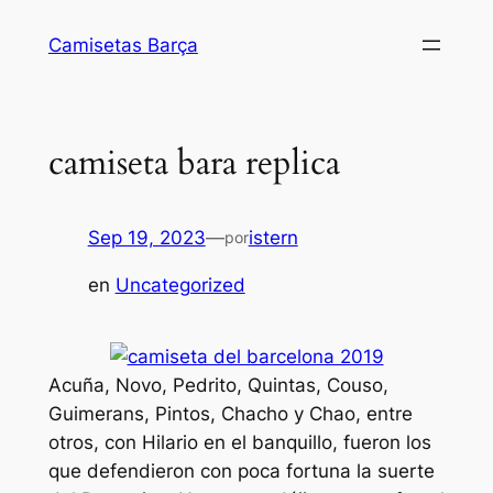
Saltar
Camisetas Barça
al
contenido
camiseta bara replica
Sep 19, 2023
—
istern
por
en
Uncategorized
Acuña, Novo, Pedrito, Quintas, Couso,
Guimerans, Pintos, Chacho y Chao, entre
otros, con Hilario en el banquillo, fueron los
que defendieron con poca fortuna la suerte