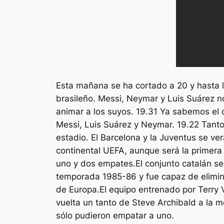
Esta mañana se ha cortado a 20 y hasta l
brasileño. Messi, Neymar y Luis Suárez n
animar a los suyos. 19.31 Ya sabemos el o
Messi, Luis Suárez y Neymar. 19.22 Tanto
estadio. El Barcelona y la Juventus se v
continental UEFA, aunque será la primera 
uno y dos empates.El conjunto catalán se 
temporada 1985-86 y fue capaz de elimina
de Europa.El equipo entrenado por Terry V
vuelta un tanto de Steve Archibald a la 
sólo pudieron empatar a uno.