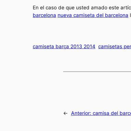
En el caso de que usted amado este artí
barcelona
nueva camiseta del barcelona
l
camiseta barça 2013 2014
camisetas per
←
Anterior:
camisa del barc