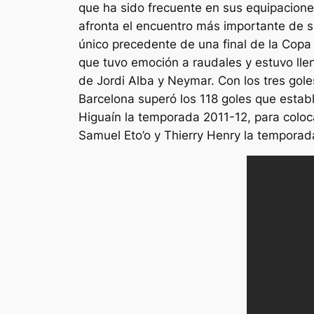
que ha sido frecuente en sus equipaciones
afronta el encuentro más importante de su
único precedente de una final de la Copa 
que tuvo emoción a raudales y estuvo llen
de Jordi Alba y Neymar. Con los tres gole
Barcelona superó los 118 goles que estab
Higuaín la temporada 2011-12, para coloca
Samuel Eto’o y Thierry Henry la temporad