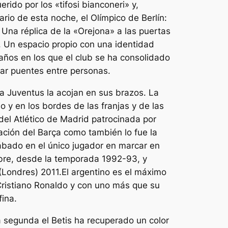
erido por los «tifosi bianconeri» y,
rio de esta noche, el Olímpico de Berlín:
 Una réplica de la «Orejona» a las puertas
l. Un espacio propio con una identidad
 años en los que el club se ha consolidado
ar puentes entre personas.
a Juventus la acojan en sus brazos. La
lo y en los bordes de las franjas y de las
del Atlético de Madrid patrocinada por
ación del Barça como también lo fue la
ábado en el único jugador en marcar en
mbre, desde la temporada 1992-93, y
Londres) 2011.El argentino es el máximo
Cristiano Ronaldo y con uno más que su
fina.
a segunda el Betis ha recuperado un color