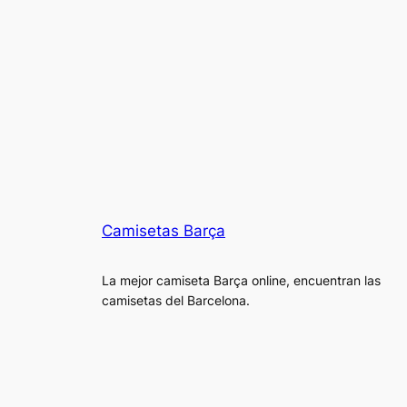
Camisetas Barça
La mejor camiseta Barça online, encuentran las
camisetas del Barcelona.