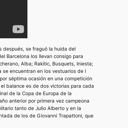
s después, se fraguó la huida del
el Barcelona los llevan consigo para
herano, Alba; Rakitic, Busquets, Iniesta;
 se encuentran en los vestuarios de l
n por séptima ocasión en una competición
 el balance es de dos victorias para cada
final de la Copa de Europa de la
 año anterior por primera vez campeona
tario tanto de Julio Alberto y en la
ntada de los de Giovanni Trapattoni, que