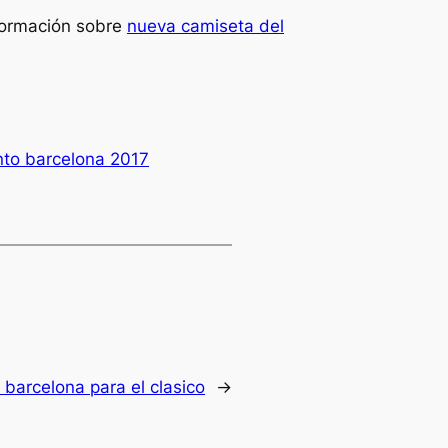
nformación sobre
nueva camiseta del
nto barcelona 2017
 barcelona para el clasico
→