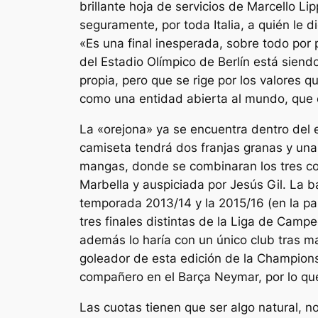
brillante hoja de servicios de Marcello Lip
seguramente, por toda Italia, a quién le 
«Es una final inesperada, sobre todo por 
del Estadio Olímpico de Berlín está siend
propia, pero que se rige por los valores 
como una entidad abierta al mundo, que 
La «orejona» ya se encuentra dentro del 
camiseta tendrá dos franjas granas y una a
mangas, donde se combinaran los tres col
Marbella y auspiciada por Jesús Gil. La 
temporada 2013/14 y la 2015/16 (en la pa
tres finales distintas de la Liga de Cam
además lo haría con un único club tras 
goleador de esta edición de la Champions
compañero en el Barça Neymar, por lo que 
Las cuotas tienen que ser algo natural, 