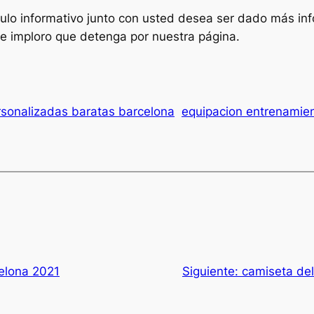
culo informativo junto con usted desea ser dado más i
e imploro que detenga por nuestra página.
sonalizadas baratas barcelona
equipacion entrenamie
elona 2021
Siguiente:
camiseta del