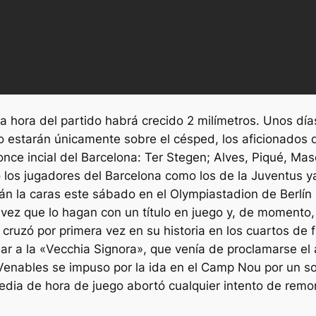
a hora del partido habrá crecido 2 milímetros. Unos día
o estarán únicamente sobre el césped, los aficionados d
nce incial del Barcelona: Ter Stegen; Alves, Piqué, Masc
 los jugadores del Barcelona como los de la Juventus ya
erán la caras este sábado en el Olympiastadion de Berlí
vez que lo hagan con un título en juego y, de momento,
cruzó por primera vez en su historia en los cuartos de 
r a la «Vecchia Signora», que venía de proclamarse el
enables se impuso por la ida en el Camp Nou por un soli
media de hora de juego abortó cualquier intento de remo