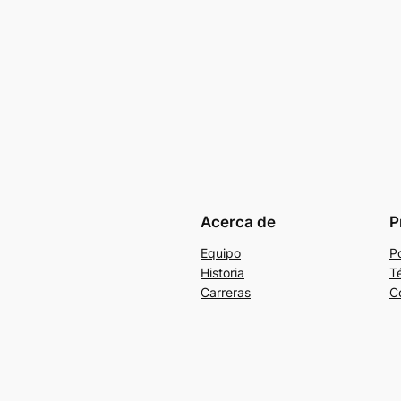
Acerca de
P
Equipo
Po
Historia
T
Carreras
C