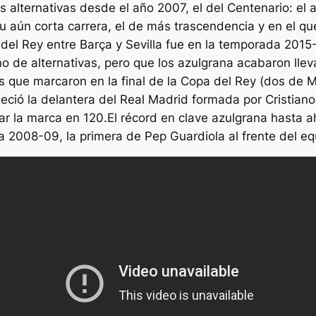
 alternativas desde el año 2007, el del Centenario: el 
 aún corta carrera, el de más trascendencia y en el qu
del Rey entre Barça y Sevilla fue en la temporada 2015
o de alternativas, pero que los azulgrana acabaron llev
s que marcaron en la final de la Copa del Rey (dos de M
leció la delantera del Real Madrid formada por Cristia
r la marca en 120.El récord en clave azulgrana hasta a
a 2008-09, la primera de Pep Guardiola al frente del eq