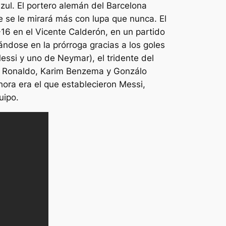
azul. El portero alemán del Barcelona
e se le mirará más con lupa que nunca. El
-16 en el Vicente Calderón, en un partido
ándose en la prórroga gracias a los goles
essi y uno de Neymar), el tridente del
no Ronaldo, Karim Benzema y Gonzálo
hora era el que establecieron Messi,
uipo.