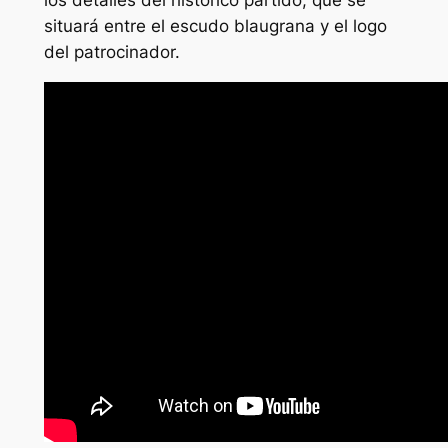
los detalles del histórico partido, que se
situará entre el escudo blaugrana y el logo
del patrocinador.