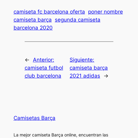
camiseta fc barcelona oferta
poner nombre
camiseta barça
segunda camiseta
barcelona 2020
←
Anterior:
Siguiente:
camiseta futbol
camiseta barça
club barcelona
2021 adidas
→
Camisetas Barça
La mejor camiseta Barça online, encuentran las