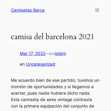
Saltar
Camisetas Barça
al
contenido
camisa del barcelona 2021
Mar 17, 2022
—
istern
por
en
Uncategorized
Me acuerdo bien de ese partido, tuvimos un
montón de oportunidades y si llegamos a
acertar, pues nadie hubiera dicho nada.
Esta camiseta de aires vintage contrasta
con la primera equipación del conjunto de