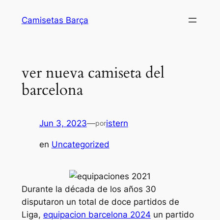
Saltar
Camisetas Barça
al
contenido
ver nueva camiseta del
barcelona
Jun 3, 2023
—
istern
por
en
Uncategorized
Durante la década de los años 30
disputaron un total de doce partidos de
Liga,
equipacion barcelona 2024
un partido