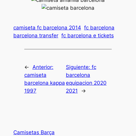
camiseta fc barcelona 2014
fc barcelona
barcelona transfer
fc barcelona e tickets
←
Anterior:
Siguiente:
fc
camiseta
barcelona
barcelona kappa
equipacion 2020
1997
2021
→
Camisetas Barça