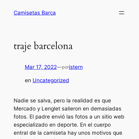
Saltar
Camisetas Barça
al
contenido
traje barcelona
Mar 17, 2022
—
istern
por
en
Uncategorized
Nadie se salva, pero la realidad es que
Mercado y Lenglet salieron en demasiadas
fotos. El padre envió las fotos a un sitio web
especializado en deporte. En el cuerpo
entral de la camiseta hay unos motivos que