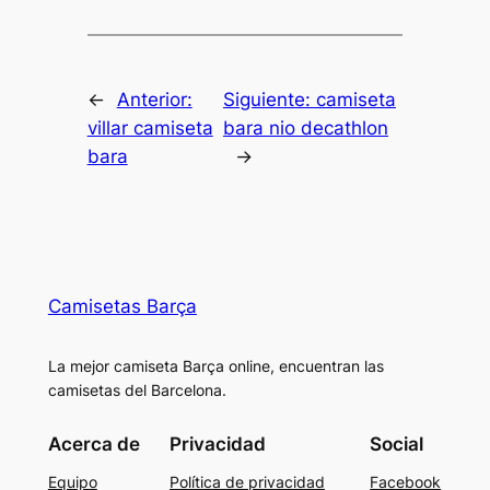
←
Anterior:
Siguiente:
camiseta
villar camiseta
bara nio decathlon
bara
→
Camisetas Barça
La mejor camiseta Barça online, encuentran las
camisetas del Barcelona.
Acerca de
Privacidad
Social
Equipo
Política de privacidad
Facebook