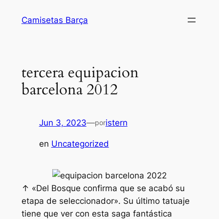
Saltar
Camisetas Barça
al
contenido
tercera equipacion
barcelona 2012
Jun 3, 2023
—
istern
por
en
Uncategorized
↑ «Del Bosque confirma que se acabó su
etapa de seleccionador». Su último tatuaje
tiene que ver con esta saga fantástica