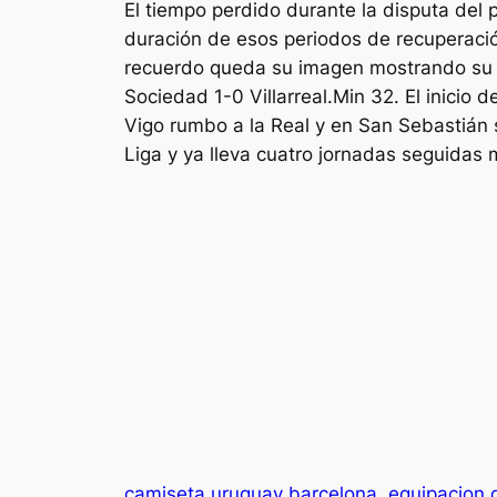
El tiempo perdido durante la disputa del p
duración de esos periodos de recuperació
recuerdo queda su imagen mostrando su ca
Sociedad 1-0 Villarreal.Min 32. El inicio
Vigo rumbo a la Real y en San Sebastián
Liga y ya lleva cuatro jornadas seguidas
camiseta uruguay barcelona
equipacion 