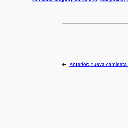
←
Anterior:
nueva camiseta 