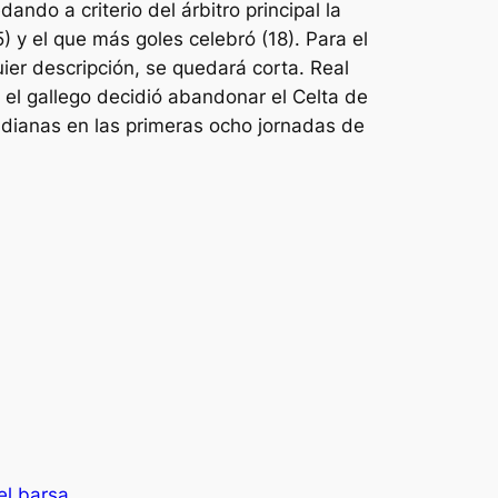
ndo a criterio del árbitro principal la
 y el que más goles celebró (18). Para el
er descripción, se quedará corta. Real
 el gallego decidió abandonar el Celta de
dianas en las primeras ocho jornadas de
el barsa