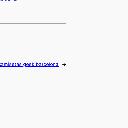
camisetas geek barcelona
→