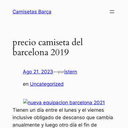
Saltar
Camisetas Barça
al
contenido
precio camiseta del
barcelona 2019
Ago 21, 2023
—
istern
por
en
Uncategorized
Tienen un día entre el lunes y el viernes
inclusive obligado de descanso que cambia
anualmente y luego otro día el fin de