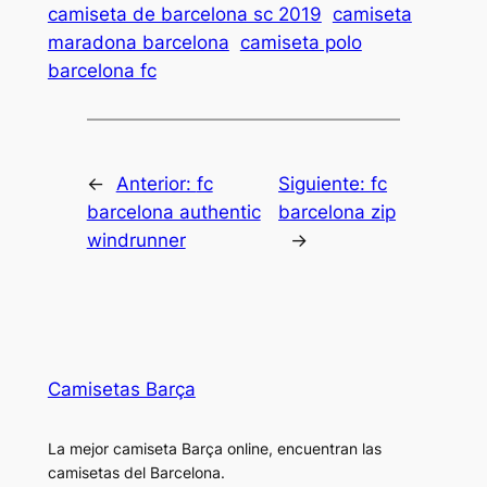
camiseta de barcelona sc 2019
camiseta
maradona barcelona
camiseta polo
barcelona fc
←
Anterior:
fc
Siguiente:
fc
barcelona authentic
barcelona zip
windrunner
→
Camisetas Barça
La mejor camiseta Barça online, encuentran las
camisetas del Barcelona.