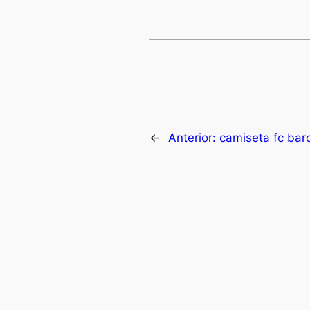
←
Anterior:
camiseta fc barc