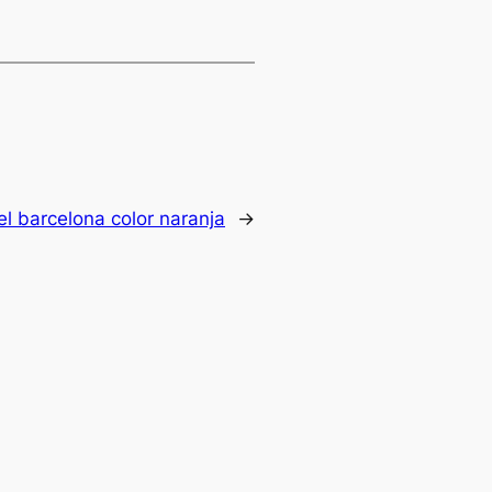
l barcelona color naranja
→