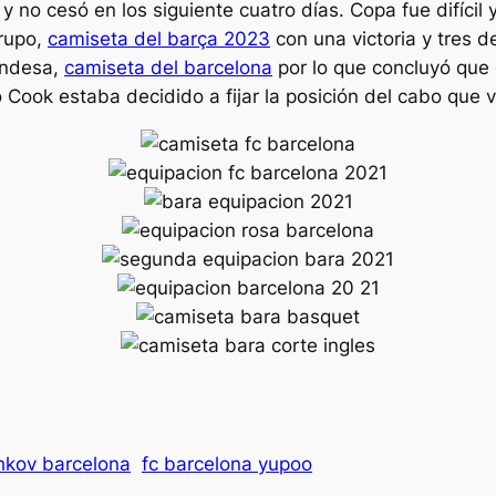
y no cesó en los siguiente cuatro días. Copa fue difícil
grupo,
camiseta del barça 2023
con una victoria y tres d
landesa,
camiseta del barcelona
por lo que concluyó que
 Cook estaba decidido a fijar la posición del cabo que 
hkov barcelona
fc barcelona yupoo