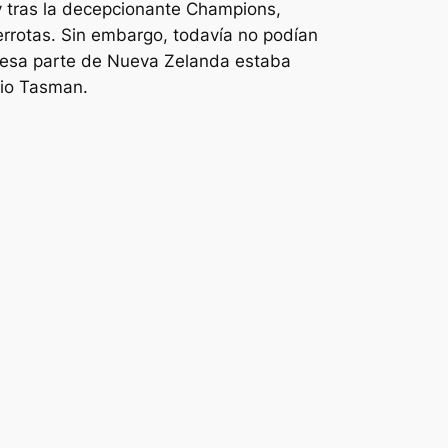
 y tras la decepcionante Champions,
errotas. Sin embargo, todavía no podían
 esa parte de Nueva Zelanda estaba
vio Tasman.