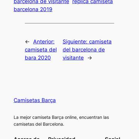
barcelona de visitante
replica camiseta
barcelona 2019
←
Anterior:
Siguiente:
camiseta
camiseta del
del barcelona de
bara 2020
visitante
→
Camisetas Barça
La mejor camiseta Barça online, encuentran las
camisetas del Barcelona.