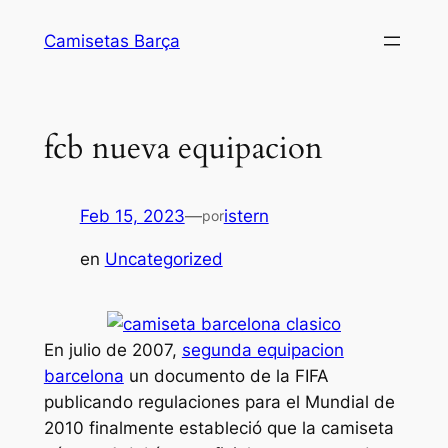
Saltar
Camisetas Barça
al
contenido
fcb nueva equipacion
Feb 15, 2023
—
istern
por
en
Uncategorized
En julio de 2007,
segunda equipacion
barcelona
un documento de la FIFA
publicando regulaciones para el Mundial de
2010 finalmente estableció que la camiseta