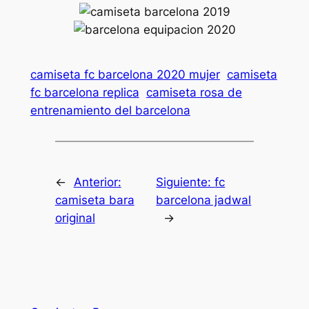
camiseta fc barcelona 2020 mujer
camiseta
fc barcelona replica
camiseta rosa de
entrenamiento del barcelona
←
Anterior:
Siguiente:
fc
camiseta bara
barcelona jadwal
original
→