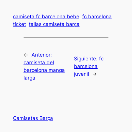
camiseta fc barcelona bebe
fc barcelona
ticket
tallas camiseta barça
←
Anterior:
Siguiente:
fc
camiseta del
barcelona
barcelona manga
juvenil
→
larga
Camisetas Barça