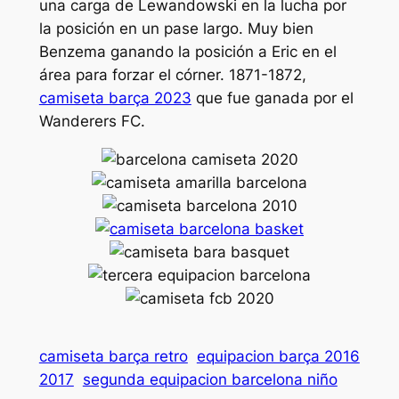
una carga de Lewandowski en la lucha por
la posición en un pase largo. Muy bien
Benzema ganando la posición a Eric en el
área para forzar el córner. 1871-1872,
camiseta barça 2023
que fue ganada por el
Wanderers FC.
camiseta barça retro
equipacion barça 2016
2017
segunda equipacion barcelona niño