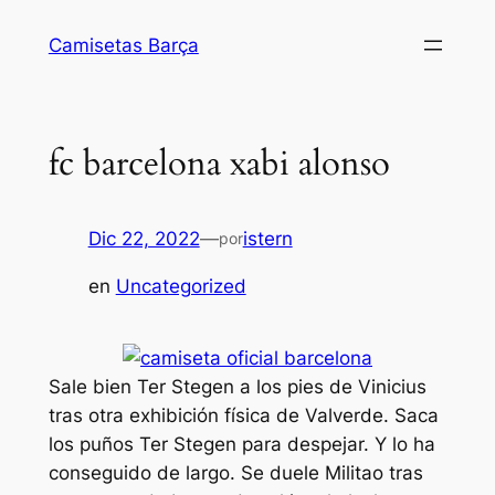
Saltar
Camisetas Barça
al
contenido
fc barcelona xabi alonso
Dic 22, 2022
—
istern
por
en
Uncategorized
Sale bien Ter Stegen a los pies de Vinicius
tras otra exhibición física de Valverde. Saca
los puños Ter Stegen para despejar. Y lo ha
conseguido de largo. Se duele Militao tras