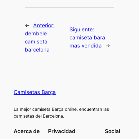
←
Anterior:
Siguiente:
dembele
camiseta bara
camiseta
mas vendida
→
barcelona
Camisetas Barça
La mejor camiseta Barça online, encuentran las
camisetas del Barcelona.
Acerca de
Privacidad
Social