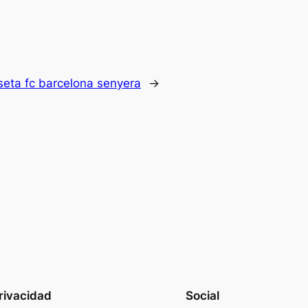
seta fc barcelona senyera
→
rivacidad
Social