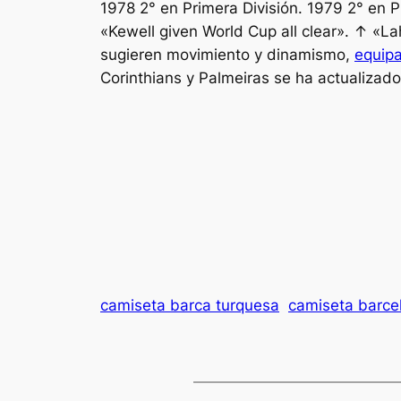
1978 2° en Primera División. 1979 2° en 
«Kewell given World Cup all clear». ↑ «La
sugieren movimiento y dinamismo,
equip
Corinthians y Palmeiras se ha actualizad
camiseta barca turquesa
camiseta barce