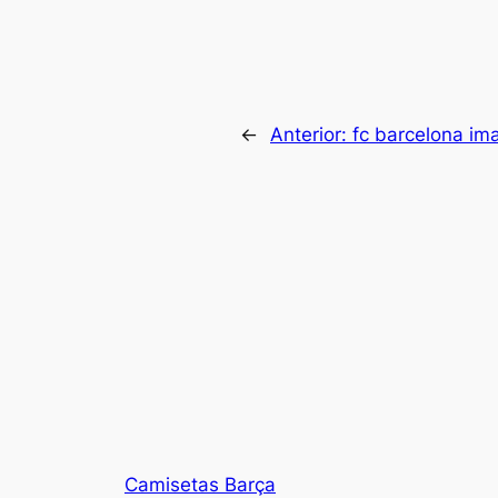
←
Anterior:
fc barcelona im
Camisetas Barça