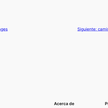
ages
Siguiente:
cami
Acerca de
P