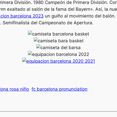
Primera División. 1980 Campeón de Primera División. Con
hm exaltado al salón de la fama del Bayern». Así, la nue
acion barcelona 2023
un guiño al movimiento del balón. 
o. Semifinalista del Campeonato de Apertura.
lona rosa niño
fc barcelona pronunciation