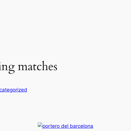
ing matches
categorized