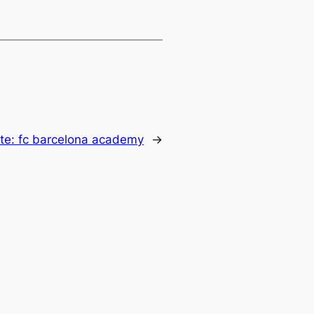
nte:
fc barcelona academy
→