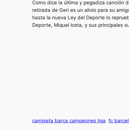
Como dice la última y pegadiza canción de
retirada de Geri es un alivio para su amig
hasta la nueva Ley del Deporte lo reprueb
Deporte, Miquel Iceta, y sus principales 
camiseta barça campeones liga
fc barce