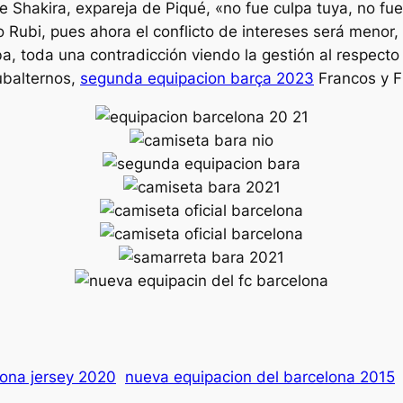
 Shakira, expareja de Piqué, «no fue culpa tuya, no fue
o Rubi, pues ahora el conflicto de intereses será menor, 
a, toda una contradicción viendo la gestión al respecto
subalternos,
segunda equipacion barça 2023
Francos y F
lona jersey 2020
nueva equipacion del barcelona 2015