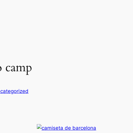
to camp
categorized