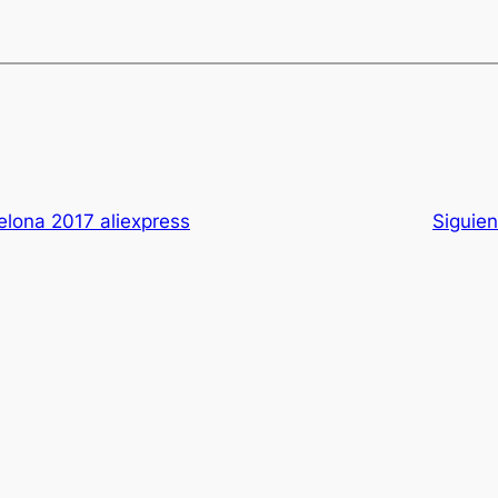
elona 2017 aliexpress
Siguie