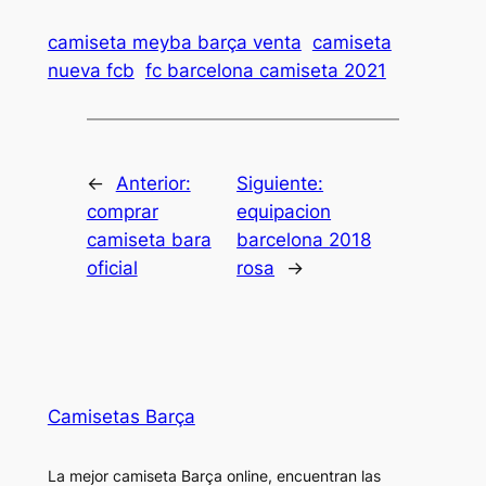
camiseta meyba barça venta
camiseta
nueva fcb
fc barcelona camiseta 2021
←
Anterior:
Siguiente:
comprar
equipacion
camiseta bara
barcelona 2018
oficial
rosa
→
Camisetas Barça
La mejor camiseta Barça online, encuentran las