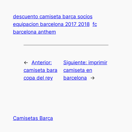
descuento camiseta barça socios
equipacion barcelona 2017 2018
fc
barcelona anthem
←
Anterior:
Siguiente:
imprimir
camiseta bara
camiseta en
copa del rey
barcelona
→
Camisetas Barça