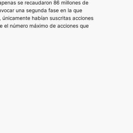
(apenas se recaudaron 86 millones de
onvocar una segunda fase en la que
92, únicamente habían suscritas acciones
 fue el número máximo de acciones que