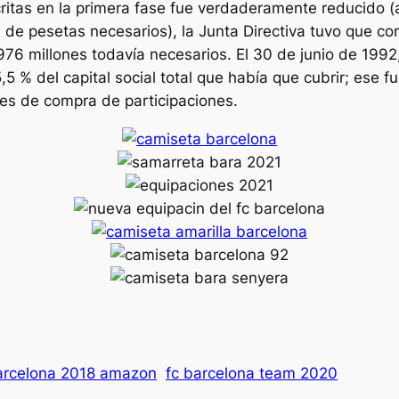
ritas en la primera fase fue verdaderamente reducido 
 de pesetas necesarios), la Junta Directiva tuvo que c
s 1976 millones todavía necesarios. El 30 de junio de 19
5,5 % del capital social total que había que cubrir; ese
ases de compra de participaciones.
arcelona 2018 amazon
fc barcelona team 2020