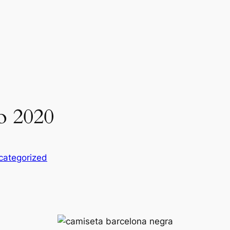
o 2020
categorized