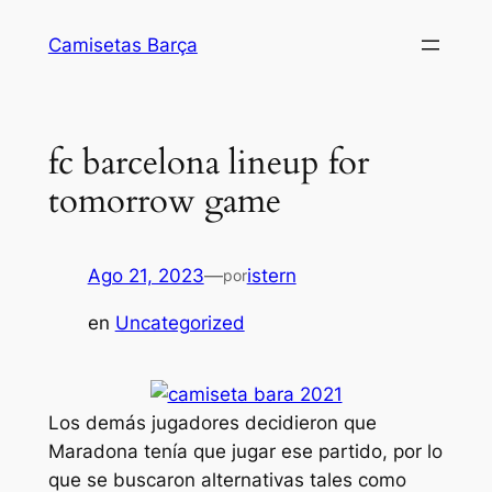
Saltar
Camisetas Barça
al
contenido
fc barcelona lineup for
tomorrow game
Ago 21, 2023
—
istern
por
en
Uncategorized
Los demás jugadores decidieron que
Maradona tenía que jugar ese partido, por lo
que se buscaron alternativas tales como