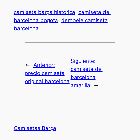
camiseta barça historica
camiseta del
barcelona bogota
dembele camiseta
barcelona
Siguiente:
←
Anterior:
camiseta del
precio camiseta
barcelona
original barcelona
amarilla
→
Camisetas Barça