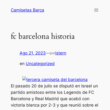
Saltar
Camisetas Barça
al
contenido
fc barcelona historia
Ago 21, 2023
—
istern
por
en
Uncategorized
El pasado 20 de julio se disputó en Israel un
partido amistoso entre los Legends de FC
Barcelona y Real Madrid que acabó con
victoria blanca por 2-3 y que reunió sobre el