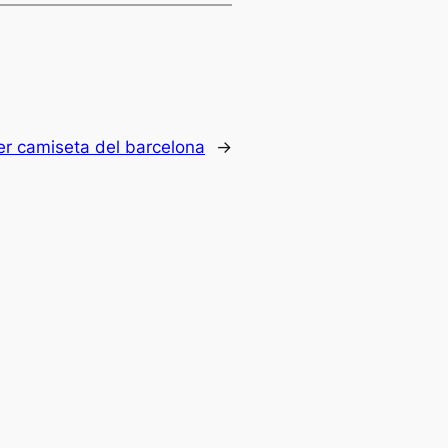
er camiseta del barcelona
→