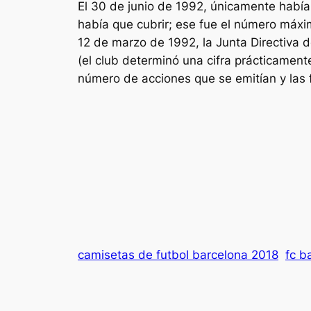
El 30 de junio de 1992, únicamente habían
había que cubrir; ese fue el número máxim
12 de marzo de 1992, la Junta Directiva de
(el club determinó una cifra prácticament
número de acciones que se emitían y las f
camisetas de futbol barcelona 2018
fc b