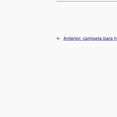
←
Anterior:
camiseta bara hi