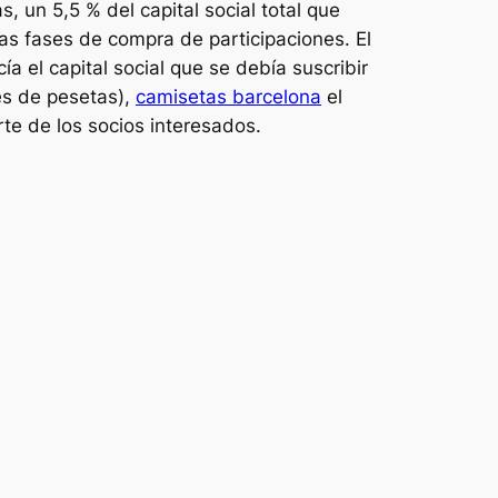
, un 5,5 % del capital social total que
as fases de compra de participaciones. El
a el capital social que se debía suscribir
nes de pesetas),
camisetas barcelona
el
te de los socios interesados.