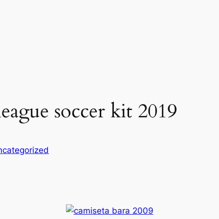
league soccer kit 2019
ncategorized