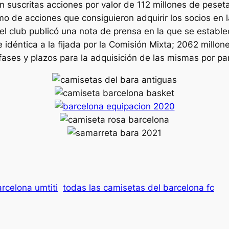
 suscritas acciones por valor de 112 millones de pesetas
o de acciones que consiguieron adquirir los socios en l
l club publicó una nota de prensa en la que se establecí
e idéntica a la fijada por la Comisión Mixta; 2062 millo
ases y plazos para la adquisición de las mismas por par
arcelona umtiti
todas las camisetas del barcelona fc