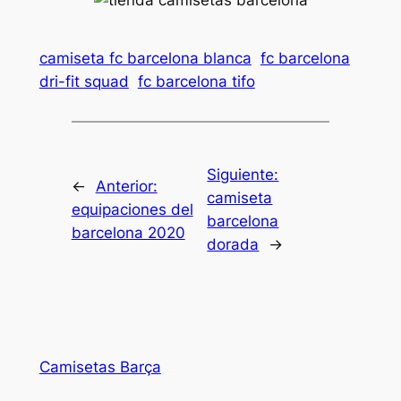
camiseta fc barcelona blanca
fc barcelona
dri-fit squad
fc barcelona tifo
Siguiente:
←
Anterior:
camiseta
equipaciones del
barcelona
barcelona 2020
dorada
→
Camisetas Barça