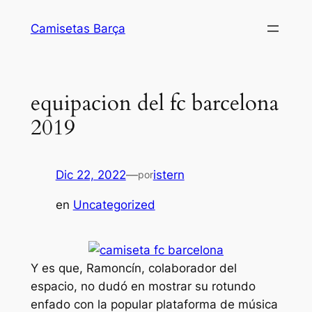
Saltar
Camisetas Barça
al
contenido
equipacion del fc barcelona
2019
Dic 22, 2022
—
istern
por
en
Uncategorized
Y es que, Ramoncín, colaborador del
espacio, no dudó en mostrar su rotundo
enfado con la popular plataforma de música