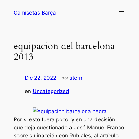
Saltar
Camisetas Barça
al
contenido
equipacion del barcelona
2013
Dic 22, 2022
—
istern
por
en
Uncategorized
Por si esto fuera poco, y en una decisión
que deja cuestionado a José Manuel Franco
sobre su inacción con Rubiales, al artículo