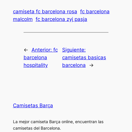
camiseta fc barcelona rosa
fc barcelona
malcolm
fc barcelona zyj pasja
←
Anterior:
fc
Siguiente:
barcelona
camisetas basicas
hospitality
barcelona
→
Camisetas Barça
La mejor camiseta Barça online, encuentran las
camisetas del Barcelona.