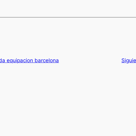
da equipacion barcelona
Sigui