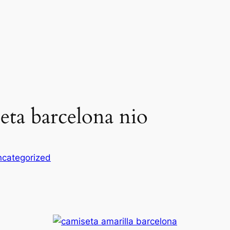
seta barcelona nio
categorized