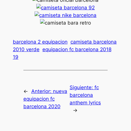
barcelona 2 equipacion
camiseta barcelona
2010 verde
equipacion fc barcelona 2018
19
Siguiente:
fc
←
Anterior:
nueva
barcelona
equipacion fc
anthem lyrics
barcelona 2020
→