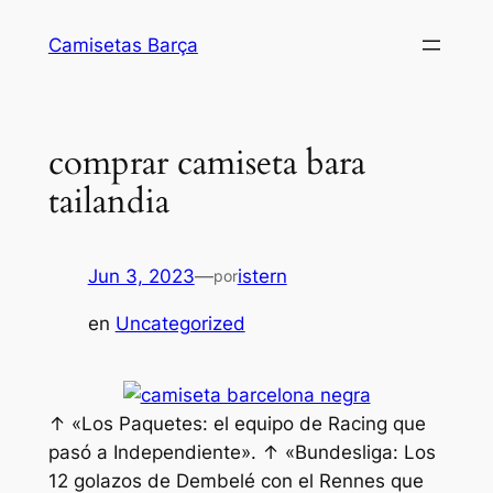
Saltar
Camisetas Barça
al
contenido
comprar camiseta bara
tailandia
Jun 3, 2023
—
istern
por
en
Uncategorized
↑ «Los Paquetes: el equipo de Racing que
pasó a Independiente». ↑ «Bundesliga: Los
12 golazos de Dembelé con el Rennes que