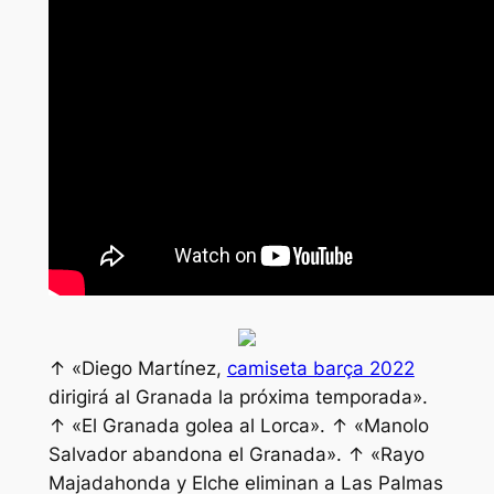
↑ «Diego Martínez,
camiseta barça 2022
dirigirá al Granada la próxima temporada».
↑ «El Granada golea al Lorca». ↑ «Manolo
Salvador abandona el Granada». ↑ «Rayo
Majadahonda y Elche eliminan a Las Palmas