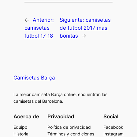
←
Anterior:
Siguiente:
camisetas
camisetas
de futbol 2017 mas
futbol 17 18
bonitas
→
Camisetas Barça
La mejor camiseta Barça online, encuentran las
camisetas del Barcelona.
Acerca de
Privacidad
Social
Equipo
Política de privacidad
Facebook
Historia
Términos y condiciones
Instagram