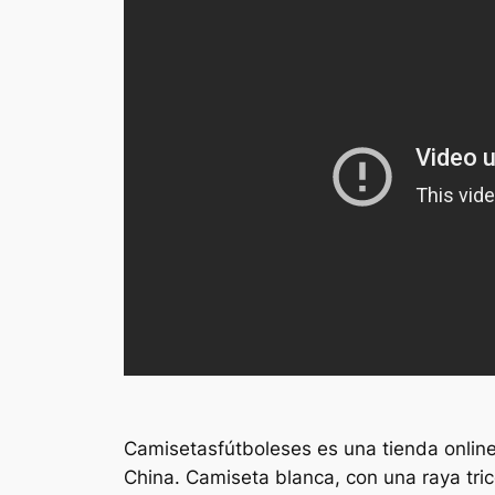
Camisetasfútboleses es una tienda online
China. Camiseta blanca, con una raya tri