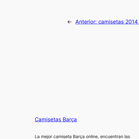
←
Anterior:
camisetas 2014 
Camisetas Barça
La mejor camiseta Barça online, encuentran las