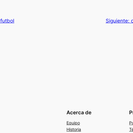
futbol
Siguiente:
Acerca de
P
Equipo
Po
Historia
T