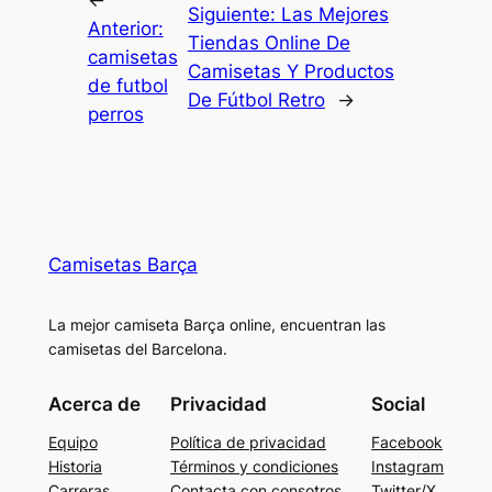
←
Siguiente:
Las Mejores
Anterior:
Tiendas Online De
camisetas
Camisetas Y Productos
de futbol
De Fútbol Retro
→
perros
Camisetas Barça
La mejor camiseta Barça online, encuentran las
camisetas del Barcelona.
Acerca de
Privacidad
Social
Equipo
Política de privacidad
Facebook
Historia
Términos y condiciones
Instagram
Carreras
Contacta con consotros
Twitter/X