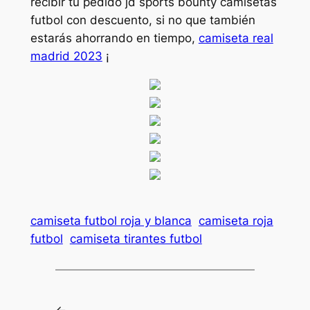
recibir tu pedido jd sports bounty camisetas
futbol con descuento, si no que también
estarás ahorrando en tiempo,
camiseta real
madrid 2023
¡
camiseta futbol roja y blanca
camiseta roja
futbol
camiseta tirantes futbol