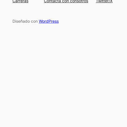
Carreras
Contacta con consotros
Twitter/X
Diseñado con
WordPress