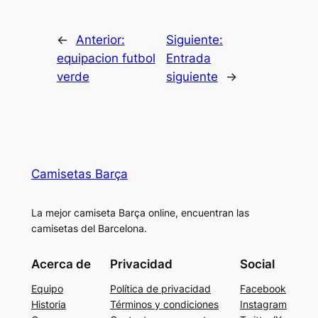
←
Anterior:
Siguiente:
equipacion futbol
Entrada
verde
siguiente
→
Camisetas Barça
La mejor camiseta Barça online, encuentran las
camisetas del Barcelona.
Acerca de
Privacidad
Social
Equipo
Política de privacidad
Facebook
Historia
Términos y condiciones
Instagram