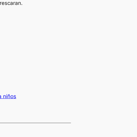
rescaran.
a niños