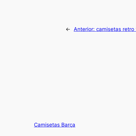
←
Anterior:
camisetas retro 
Camisetas Barça