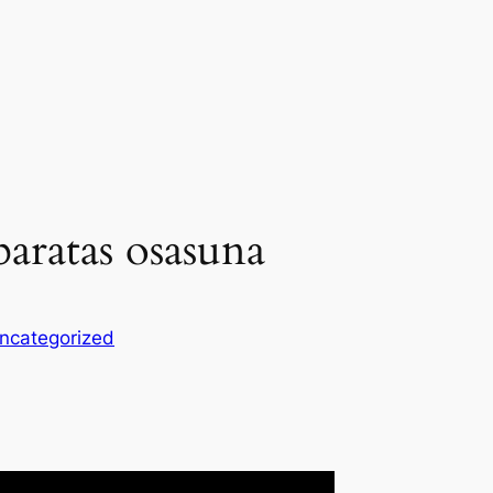
baratas osasuna
ncategorized