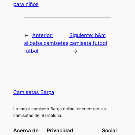
para niños
←
Anterior:
Siguiente:
h&m
alibaba camisetas
camiseta futbol
futbol
→
Camisetas Barça
La mejor camiseta Barça online, encuentran las
camisetas del Barcelona.
Acerca de
Privacidad
Social