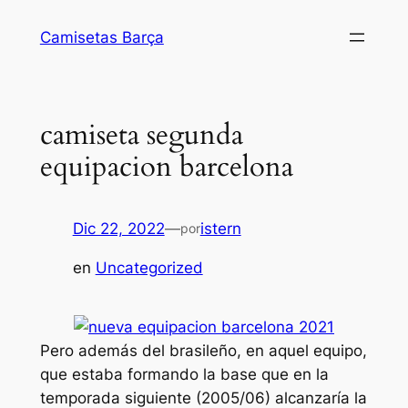
Saltar
Camisetas Barça
al
contenido
camiseta segunda
equipacion barcelona
Dic 22, 2022
—
istern
por
en
Uncategorized
Pero además del brasileño, en aquel equipo,
que estaba formando la base que en la
temporada siguiente (2005/06) alcanzaría la