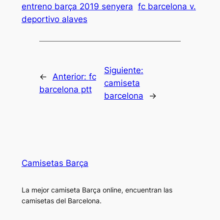
entreno barça 2019 senyera
fc barcelona v.
deportivo alaves
Siguiente:
←
Anterior:
fc
camiseta
barcelona ptt
barcelona
→
Camisetas Barça
La mejor camiseta Barça online, encuentran las
camisetas del Barcelona.