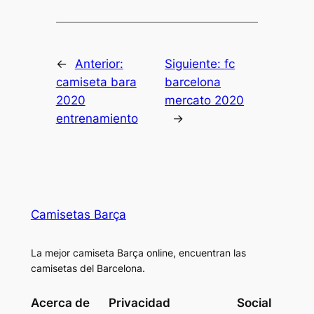
←
Anterior:
Siguiente:
fc
camiseta bara
barcelona
2020
mercato 2020
entrenamiento
→
Camisetas Barça
La mejor camiseta Barça online, encuentran las
camisetas del Barcelona.
Acerca de
Privacidad
Social