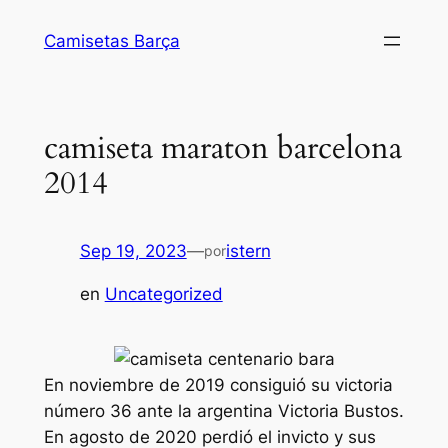
Saltar
Camisetas Barça
al
contenido
camiseta maraton barcelona
2014
Sep 19, 2023
—
istern
por
en
Uncategorized
En noviembre de 2019 consiguió su victoria
número 36 ante la argentina Victoria Bustos.
En agosto de 2020 perdió el invicto y sus