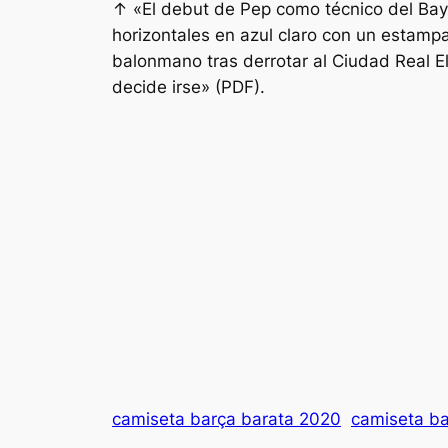
↑ «El debut de Pep como técnico del Ba
horizontales en azul claro con un estamp
balonmano tras derrotar al Ciudad Real E
decide irse» (PDF).
camiseta barça barata 2020
camiseta ba