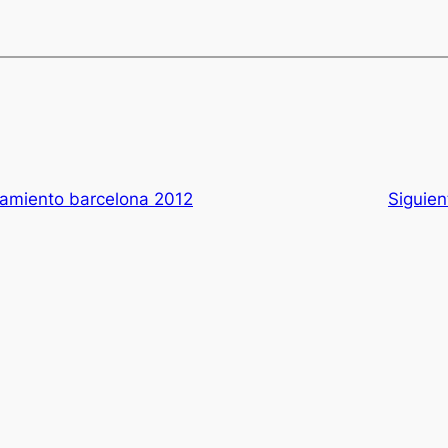
namiento barcelona 2012
Siguien