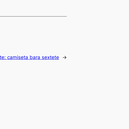
te:
camiseta bara sextete
→