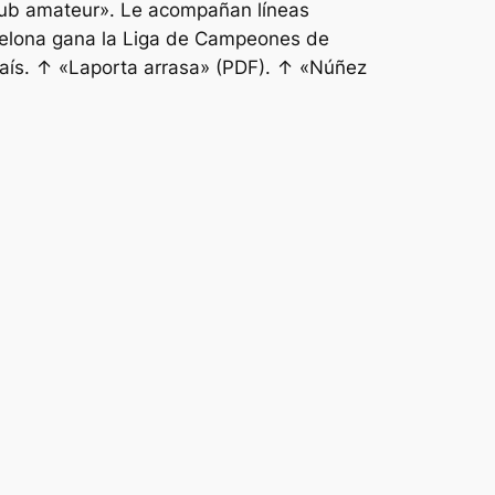
club amateur». Le acompañan líneas
rcelona gana la Liga de Campeones de
 País. ↑ «Laporta arrasa» (PDF). ↑ «Núñez