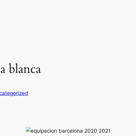
na blanca
categorized