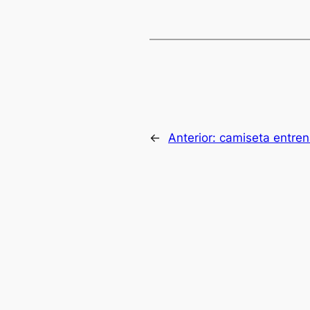
←
Anterior:
camiseta entre