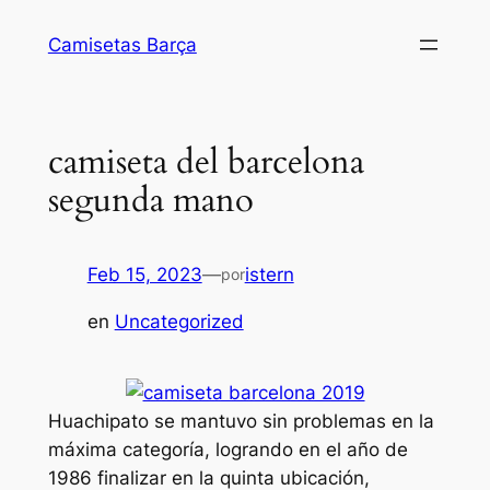
Saltar
Camisetas Barça
al
contenido
camiseta del barcelona
segunda mano
Feb 15, 2023
—
istern
por
en
Uncategorized
Huachipato se mantuvo sin problemas en la
máxima categoría, logrando en el año de
1986 finalizar en la quinta ubicación,