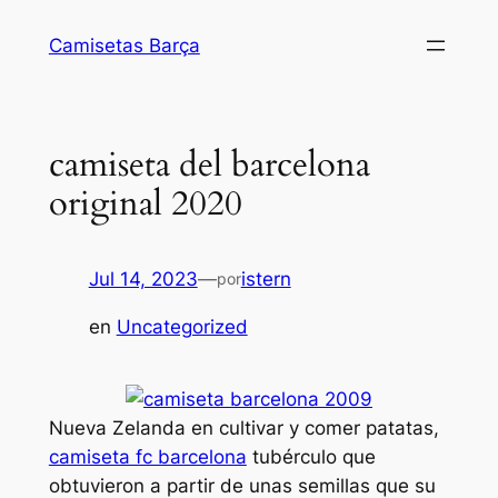
Saltar
Camisetas Barça
al
contenido
camiseta del barcelona
original 2020
Jul 14, 2023
—
istern
por
en
Uncategorized
Nueva Zelanda en cultivar y comer patatas,
camiseta fc barcelona
tubérculo que
obtuvieron a partir de unas semillas que su