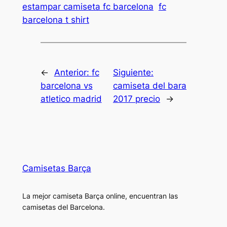
estampar camiseta fc barcelona
fc
barcelona t shirt
←
Anterior:
fc
Siguiente:
barcelona vs
camiseta del bara
atletico madrid
2017 precio
→
Camisetas Barça
La mejor camiseta Barça online, encuentran las
camisetas del Barcelona.